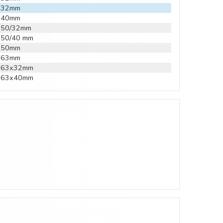
r 32mm
r 40mm
r 50/32mm
r 50/40 mm
r 50mm
r 63mm
r 63x32mm
r 63x40mm