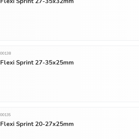
o Flexi Sprint 27-35x32mm
500138
o Flexi Sprint 27-35x25mm
500135
o Flexi Sprint 20-27x25mm