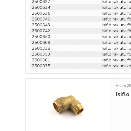
2500627
Isiflo rak utv.
2500634
Isiflo rak utv.
2500635
Isiflo rak utv.
2500346
Isiflo rak utv.
2500643
Isiflo rak utv.
2500742
Isiflo rak utv.
2500650
Isiflo rak utv.
2500669
Isiflo rak utv.
2500338
Isiflo rak utv.
2500353
Isiflo rak utv.
2500361
Isiflo rak utv.
2500035
Isiflo rak utv
Art.no 2
Isifl