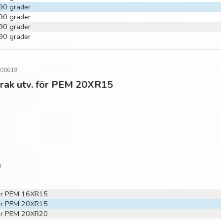
 90 grader
 90 grader
 90 grader
 90 grader
500619
o rak utv. för PEM 20XR15
n
 för PEM 16XR15
 för PEM 20XR15
 för PEM 20XR20