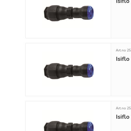
Isifl
Art.no 2
Isifl
Art.no 2
Isifl