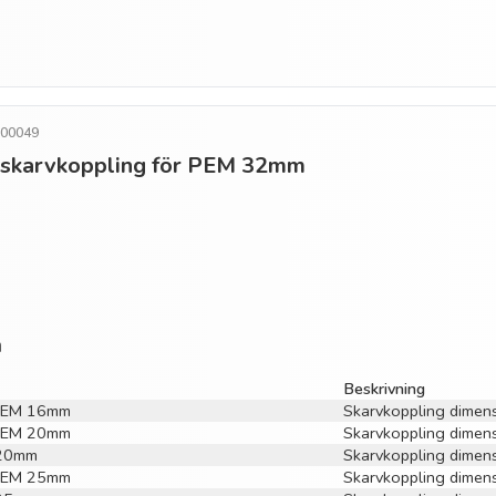
500049
o skarvkoppling för PEM 32mm
n
Beskrivning
r PEM 16mm
Skarvkoppling dime
r PEM 20mm
Skarvkoppling dime
x20mm
Skarvkoppling dime
r PEM 25mm
Skarvkoppling dime