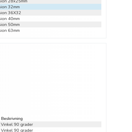
nsion 28x25mm
nsion 32mm
sion 36X32
nsion 40mm
nsion 50mm
nsion 63mm
Beskrivning
Vinkel 90 grader
Vinkel 90 grader