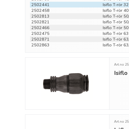
2502441
Isiflo T-rör 3
2502458
Isiflo T-rör 4
2502813
Isiflo T-rör 
2502821
Isiflo T-rör 
2502466
Isiflo T-rör 5
2502475
Isiflo T-rör 6
2502871
Isiflo T-rör 
2502863
Isiflo T-rör 
Art.no 2
Isifl
Art.no 2