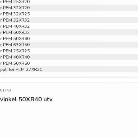
 för PEM 25XR20
 för PEM 32XR20
 för PEM 32XR25
 för PEM 32XR32
 för PEM 40XR32
 för PEM 50XR32
 för PEM 50XR40
 för PEM 63XR50
 för PEM 25XR25
 för PEM 40XR40
 för PEM 50XR50
 koppl. för PEM 27XR20
501740
o vinkel 50XR40 utv