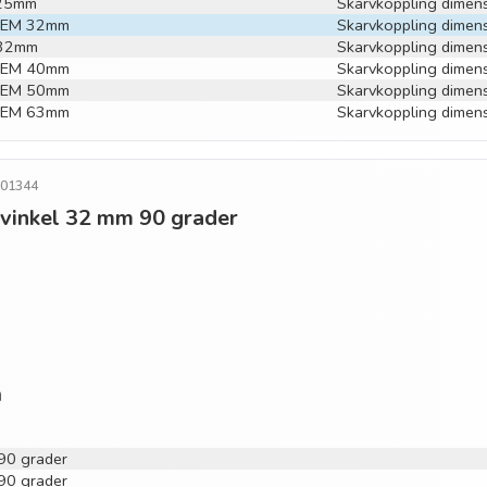
x25mm
Skarvkoppling dime
r PEM 32mm
Skarvkoppling dime
X32mm
Skarvkoppling dimen
r PEM 40mm
Skarvkoppling dime
r PEM 50mm
Skarvkoppling dime
r PEM 63mm
Skarvkoppling dime
501344
o vinkel 32 mm 90 grader
n
 90 grader
 90 grader