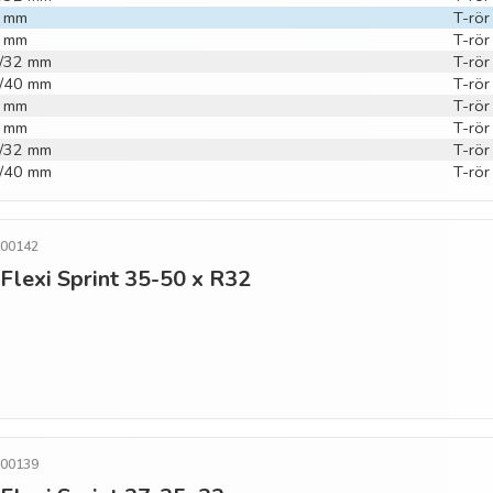
2 mm
T-rö
0 mm
T-rö
50/32 mm
T-rö
50/40 mm
T-rö
0 mm
T-rö
3 mm
T-rö
63/32 mm
T-rö
63/40 mm
T-rö
500142
o Flexi Sprint 35-50 x R32
500139