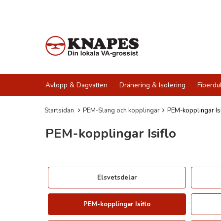
Avlopp & Dagvatten
Dränering & Isolering
Fiberdu
Startsidan
PEM-Slang och kopplingar
PEM-kopplingar Isi
PEM-kopplingar Isiflo
Elsvetsdelar
PEM-kopplingar Isiflo