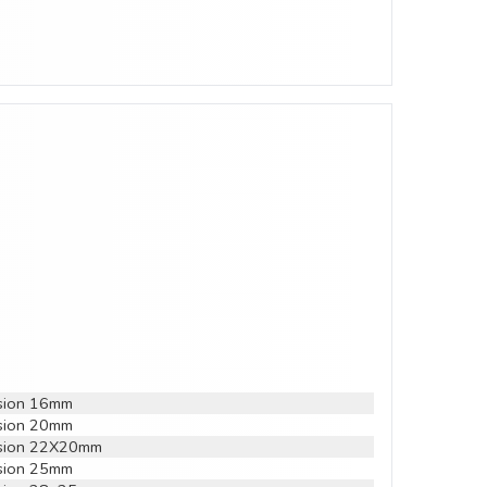
nsion 16mm
nsion 20mm
nsion 22X20mm
nsion 25mm