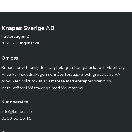
Knapes Sverige AB
Faktorvägen 2
43437 Kungsbacka
Om oss
Knapes är ett familjeföretag beläget i Kungsbacka och Göteborg.
Vi verkar huvudsakligen som återförsäljare och grossist av VA-
produkter. Vårt fokus är att förse markentreprenörer o ch
installatörer i Västsverige med VA-material.
Kundservice
info@knapes.se
0300 68 15 15