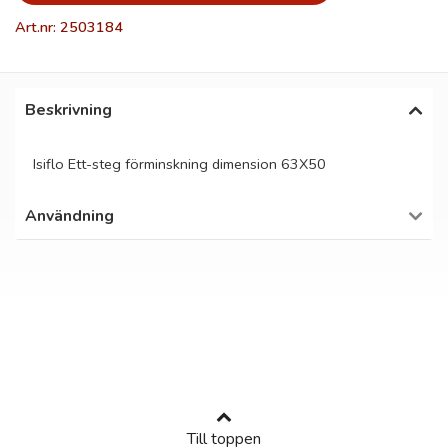
Art.nr: 2503184
Beskrivning
Isiflo Ett-steg förminskning dimension 63X50
Användning
Till toppen