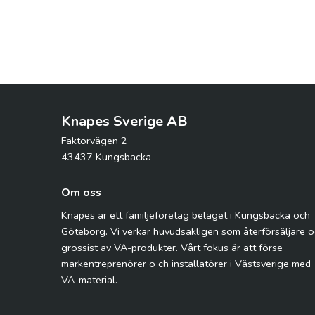
Knapes Sverige AB
Faktorvägen 2
43437 Kungsbacka
Om oss
Knapes är ett familjeföretag beläget i Kungsbacka och
Göteborg. Vi verkar huvudsakligen som återförsäljare 
grossist av VA-produkter. Vårt fokus är att förse
markentreprenörer o ch installatörer i Västsverige med
VA-material.