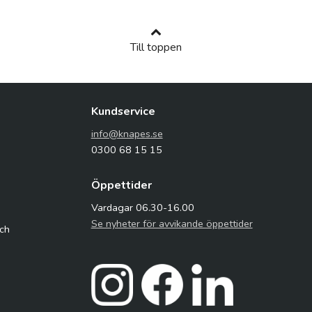
Till toppen
Kundservice
info@knapes.se
0300 68 15 15
Öppettider
Vardagar 06.30-16.00
Se nyheter för avvikande öppettider
och