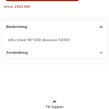
Art.nr: 2501369
Beskrivning
Isiflo Vinkel 90° DXD dimension 50X50
Användning
Till toppen