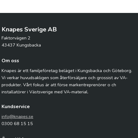
Knapes Sverige AB
Faktorvägen 2
43437 Kungsbacka
Om oss
Knapes är ett familjeföretag beläget i Kungsbacka och Göteborg.
Vi verkar huvudsakligen som återförsäljare och grossist av VA-
produkter. Vårt fokus är att förse markentreprenörer o ch
installatörer i Västsverige med VA-material.
Kundservice
info@knapes.se
0300 68 15 15