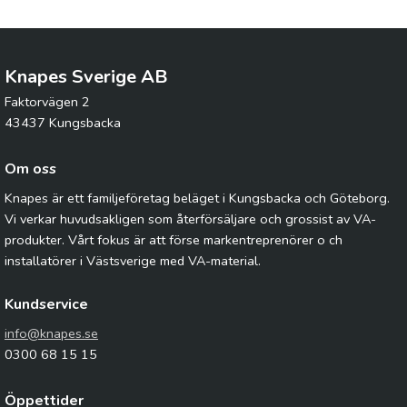
Knapes Sverige AB
Faktorvägen 2
43437 Kungsbacka
Om oss
Knapes är ett familjeföretag beläget i Kungsbacka och Göteborg.
Vi verkar huvudsakligen som återförsäljare och grossist av VA-
produkter. Vårt fokus är att förse markentreprenörer o ch
installatörer i Västsverige med VA-material.
Kundservice
info@knapes.se
0300 68 15 15
Öppettider