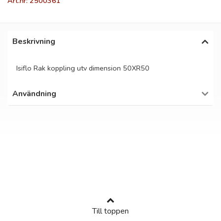
Art.nr: 2500361
Beskrivning
Isiflo Rak koppling utv dimension 50XR50
Användning
Till toppen