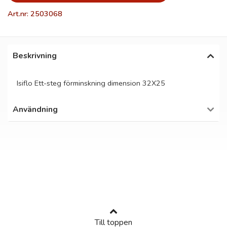
Art.nr: 2503068
Beskrivning
Isiflo Ett-steg förminskning dimension 32X25
Användning
Till toppen