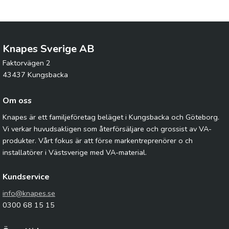
Knapes Sverige AB
Faktorvägen 2
43437 Kungsbacka
Om oss
Knapes är ett familjeföretag beläget i Kungsbacka och Göteborg.
Vi verkar huvudsakligen som återförsäljare och grossist av VA-
produkter. Vårt fokus är att förse markentreprenörer o ch
installatörer i Västsverige med VA-material.
Kundservice
info@knapes.se
0300 68 15 15