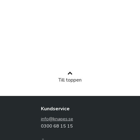
Till toppen
Kundservice
info@knapes.se
0300 68 15 15