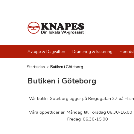
Avlopp & Dagvatten
Dränering & Isolering
Fiberdu
Startsidan
Butiken i Göteborg
Butiken i Göteborg
Vår butik i Göteborg ligger på Ringögatan 27 på Hisi
Våra öppettider är: Måndag till Torsdag 06.30-16.00
Fredag: 06.30-15.00