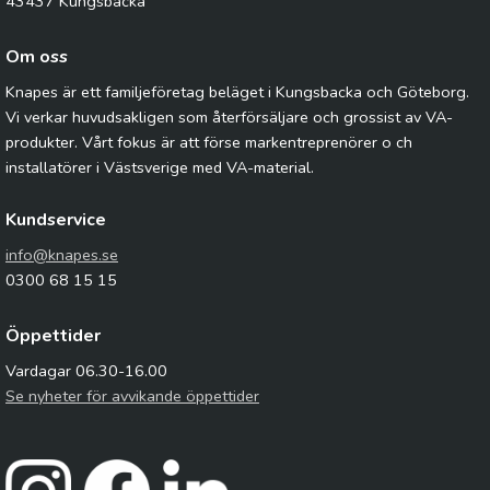
43437 Kungsbacka
Om oss
Knapes är ett familjeföretag beläget i Kungsbacka och Göteborg.
Vi verkar huvudsakligen som återförsäljare och grossist av VA-
produkter. Vårt fokus är att förse markentreprenörer o ch
installatörer i Västsverige med VA-material.
Kundservice
info@knapes.se
0300 68 15 15
Öppettider
Vardagar 06.30-16.00
Se nyheter för avvikande öppettider