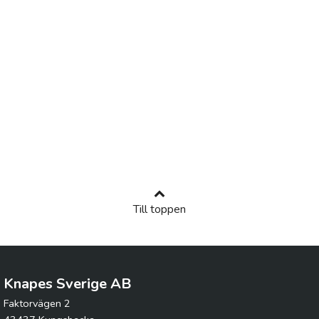
Till toppen
Knapes Sverige AB
Faktorvägen 2