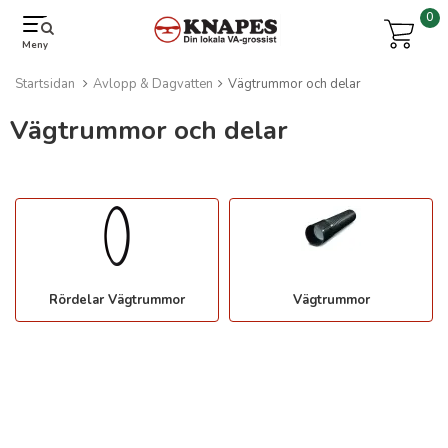
0
Meny
Startsidan
Avlopp & Dagvatten
Vägtrummor och delar
Vägtrummor och delar
Rördelar Vägtrummor
Vägtrummor