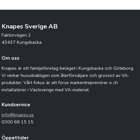
Knapes Sverige AB
Faktorvägen 2
43437 Kungsbacka
Om oss
Knapes är ett familjeföretag beläget i Kungsbacka och Göteborg.
Vi verkar huvudsakligen som återförsäljare och grossist av VA-
produkter. Vårt fokus är att förse markentreprenörer o ch
installatörer i Västsverige med VA-material.
Kundservice
info@knapes.se
0300 68 15 15
Öppettider