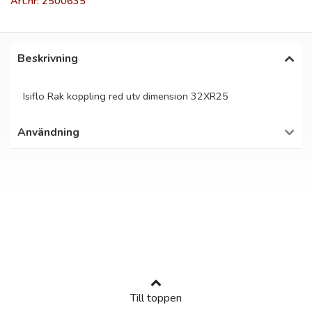
Art.nr: 2500635
Beskrivning
Isiflo Rak koppling red utv dimension 32XR25
Användning
Till toppen