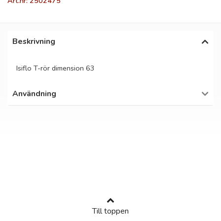
Art.nr: 2502475
Beskrivning
Isiflo T-rör dimension 63
Användning
Till toppen