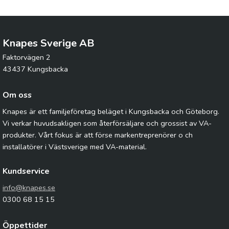
Knapes Sverige AB
Faktorvägen 2
43437 Kungsbacka
Om oss
Knapes är ett familjeföretag beläget i Kungsbacka och Göteborg.
Vi verkar huvudsakligen som återförsäljare och grossist av VA-
produkter. Vårt fokus är att förse markentreprenörer o ch
installatörer i Västsverige med VA-material.
Kundservice
info@knapes.se
0300 68 15 15
Öppettider