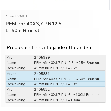
Art.no 2405831
PEM-rör 40X3,7 PN12,5
L=50m Brun str.
Produkten finns i följande utföranden
Art.nr
2405999
Namn
PEM-rör 40X3,7 PN12,5 L=25m Brun str.
Beskrivning
40mm brun PN12,5 L=25m
Art.nr
2405831
Namn
PEM-rör 40X3,7 PN12,5 L=50m Brun str.
Beskrivning
40mm brun PN12,5 L=50m
Art.nr
2405832
Namn
PEM-rör 40X3,7 PN16 L=100M Brun str.
Beskrivning
40mm brun PN12,5 L=100m