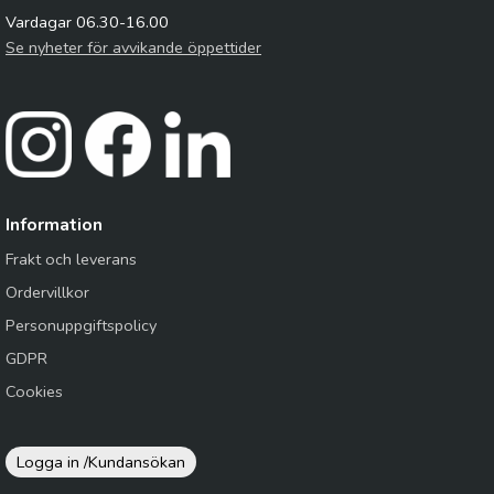
Vardagar 06.30-16.00
Se nyheter för avvikande öppettider
Information
Frakt och leverans
Ordervillkor
Personuppgiftspolicy
GDPR
Cookies
Logga in /
Kundansökan