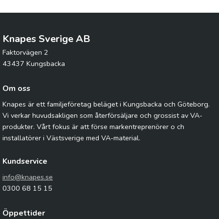
Knapes Sverige AB
Faktorvägen 2
43437 Kungsbacka
Om oss
Knapes är ett familjeföretag beläget i Kungsbacka och Göteborg.
Vi verkar huvudsakligen som återförsäljare och grossist av VA-
produkter. Vårt fokus är att förse markentreprenörer o ch
installatörer i Västsverige med VA-material.
Kundservice
info@knapes.se
0300 68 15 15
Öppettider