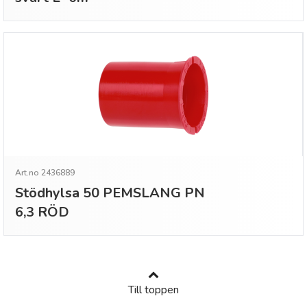
Art.no 2436889
Stödhylsa 50 PEMSLANG PN
6,3 RÖD
Till toppen