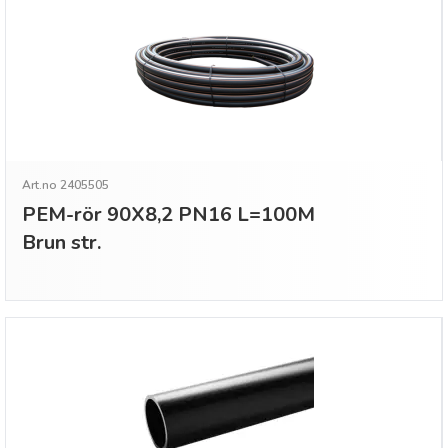
Art.no 2405505
PEM-rör 90X8,2 PN16 L=100M
Brun str.