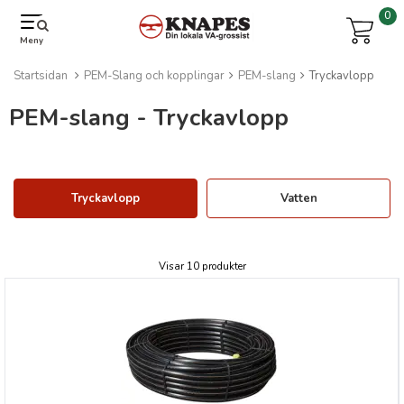
0
Meny
Startsidan
PEM-Slang och kopplingar
PEM-slang
Tryckavlopp
PEM-slang - Tryckavlopp
Tryckavlopp
Vatten
Visar 10 produkter