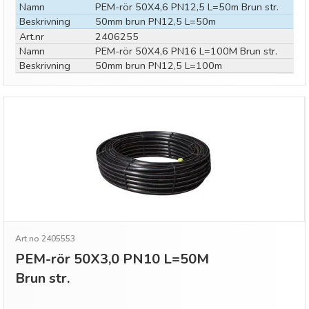
Namn
PEM-rör 50X4,6 PN12,5 L=50m Brun str.
Beskrivning
50mm brun PN12,5 L=50m
Art.nr
2406255
Namn
PEM-rör 50X4,6 PN16 L=100M Brun str.
Beskrivning
50mm brun PN12,5 L=100m
Art.no 2405553
PEM-rör 50X3,0 PN10 L=50M
Brun str.