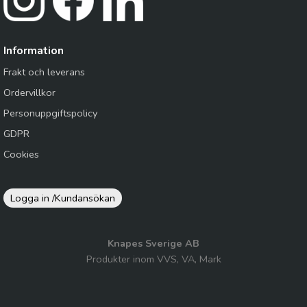
Information
Frakt och leverans
Ordervillkor
Personuppgiftspolicy
GDPR
Cookies
Logga in /
Kundansökan
Knapes Sverige AB
Produkter inom VVS, VA, Mark