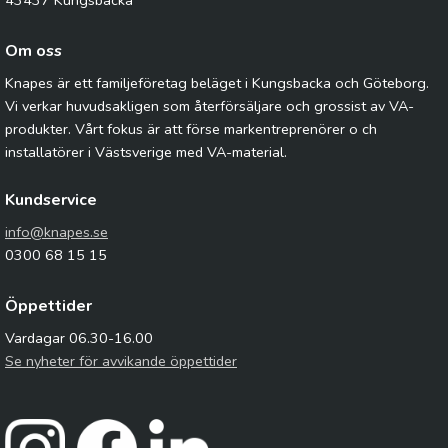
43437 Kungsbacka
Om oss
Knapes är ett familjeföretag beläget i Kungsbacka och Göteborg.
Vi verkar huvudsakligen som återförsäljare och grossist av VA-
produkter. Vårt fokus är att förse markentreprenörer o ch
installatörer i Västsverige med VA-material.
Kundservice
info@knapes.se
0300 68 15 15
Öppettider
Vardagar 06.30-16.00
Se nyheter för avvikande öppettider