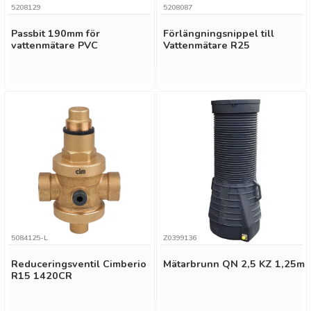
5208129
5208087
Passbit 190mm för
Förlängningsnippel till
vattenmätare PVC
Vattenmätare R25
5084125-L
Z0399136
Reduceringsventil Cimberio
Mätarbrunn QN 2,5 KZ 1,25m
R15 1420CR