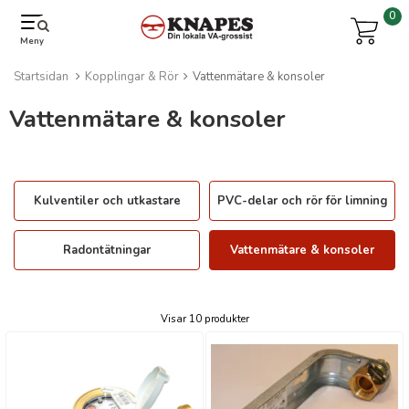
0
Meny
Startsidan
Kopplingar & Rör
Vattenmätare & konsoler
Vattenmätare & konsoler
Kulventiler och utkastare
PVC-delar och rör för limning
Radontätningar
Vattenmätare & konsoler
Visar 10 produkter