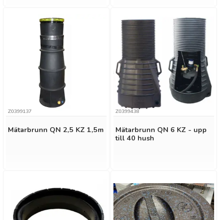
Z0399137
Z0399438
Mätarbrunn QN 2,5 KZ 1,5m
Mätarbrunn QN 6 KZ - upp
till 40 hush