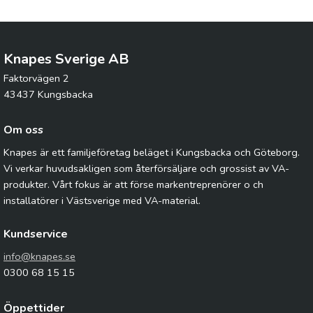
Knapes Sverige AB
Faktorvägen 2
43437 Kungsbacka
Om oss
Knapes är ett familjeföretag beläget i Kungsbacka och Göteborg.
Vi verkar huvudsakligen som återförsäljare och grossist av VA-
produkter. Vårt fokus är att förse markentreprenörer o ch
installatörer i Västsverige med VA-material.
Kundservice
info@knapes.se
0300 68 15 15
Öppettider