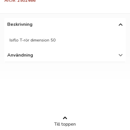
Art.nr: 2502466
Beskrivning
Isiflo T-rör dimension 50
Användning
Till toppen