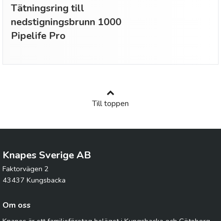
Tätningsring till
nedstigningsbrunn 1000
Pipelife Pro
Till toppen
Knapes Sverige AB
Faktorvägen 2
43437 Kungsbacka
Om oss