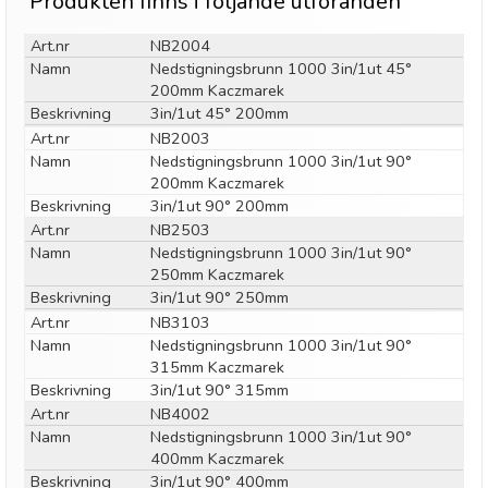
Produkten finns i följande utföranden
Art.nr
NB2004
Namn
Nedstigningsbrunn 1000 3in/1ut 45°
200mm Kaczmarek
Beskrivning
3in/1ut 45° 200mm
Art.nr
NB2003
Namn
Nedstigningsbrunn 1000 3in/1ut 90°
200mm Kaczmarek
Beskrivning
3in/1ut 90° 200mm
Art.nr
NB2503
Namn
Nedstigningsbrunn 1000 3in/1ut 90°
250mm Kaczmarek
Beskrivning
3in/1ut 90° 250mm
Art.nr
NB3103
Namn
Nedstigningsbrunn 1000 3in/1ut 90°
315mm Kaczmarek
Beskrivning
3in/1ut 90° 315mm
Art.nr
NB4002
Namn
Nedstigningsbrunn 1000 3in/1ut 90°
400mm Kaczmarek
Beskrivning
3in/1ut 90° 400mm