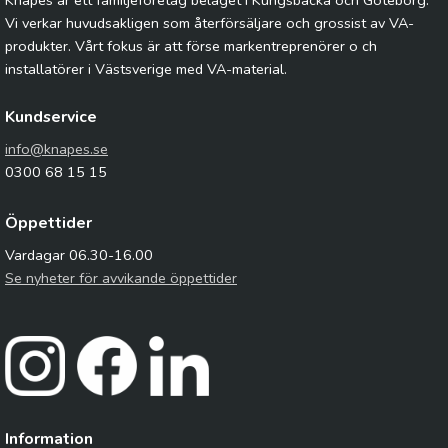
Knapes är ett familjeföretag beläget i Kungsbacka och Göteborg.
Vi verkar huvudsakligen som återförsäljare och grossist av VA-
produkter. Vårt fokus är att förse markentreprenörer o ch
installatörer i Västsverige med VA-material.
Kundservice
info@knapes.se
0300 68 15 15
Öppettider
Vardagar 06.30-16.00
Se nyheter för avvikande öppettider
Information