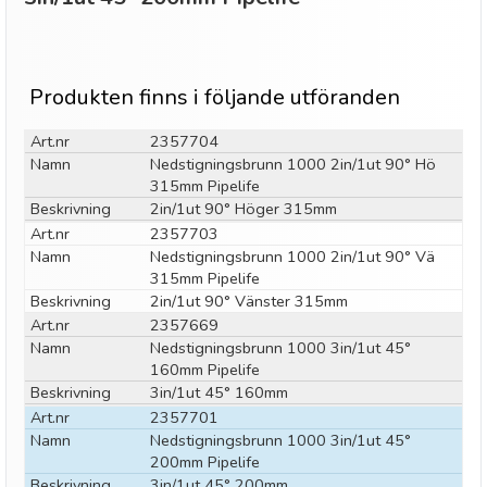
Produkten finns i följande utföranden
Art.nr
2357704
Namn
Nedstigningsbrunn 1000 2in/1ut 90° Hö
315mm Pipelife
Beskrivning
2in/1ut 90° Höger 315mm
Art.nr
2357703
Namn
Nedstigningsbrunn 1000 2in/1ut 90° Vä
315mm Pipelife
Beskrivning
2in/1ut 90° Vänster 315mm
Art.nr
2357669
Namn
Nedstigningsbrunn 1000 3in/1ut 45°
160mm Pipelife
Beskrivning
3in/1ut 45° 160mm
Art.nr
2357701
Namn
Nedstigningsbrunn 1000 3in/1ut 45°
200mm Pipelife
Beskrivning
3in/1ut 45° 200mm