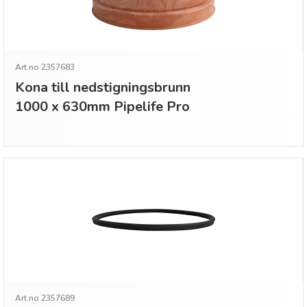
Art.no 2357683
Kona till nedstigningsbrunn
1000 x 630mm Pipelife Pro
Art.no 2357689