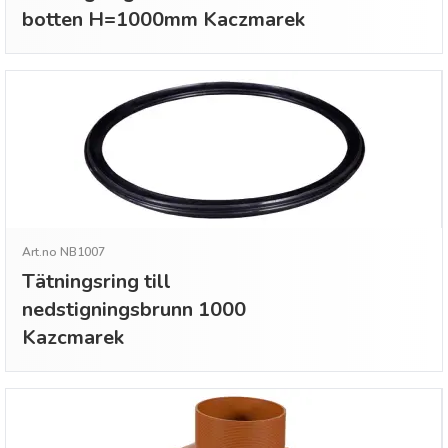
botten H=1000mm Kaczmarek
Art.no NB1007
Tätningsring till
nedstigningsbrunn 1000
Kazcmarek