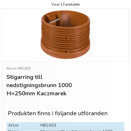
Visar 13 produkter
Art.no NB1003
Stigarring till
nedstigningsbrunn 1000
H=250mm Kaczmarek
Produkten finns i följande utföranden
Art.nr
NB1003