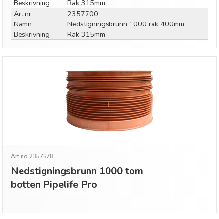
Beskrivning
Rak 315mm
Art.nr
2357700
Namn
Nedstigningsbrunn 1000 rak 400mm
Beskrivning
Rak 315mm
Art.no 2357678
Nedstigningsbrunn 1000 tom
botten Pipelife Pro