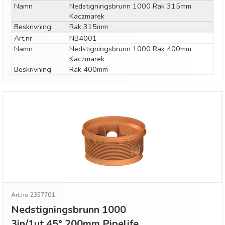
Namn
Nedstigningsbrunn 1000 Rak 315mm
Kaczmarek
Beskrivning
Rak 315mm
Art.nr
NB4001
Namn
Nedstigningsbrunn 1000 Rak 400mm
Kaczmarek
Beskrivning
Rak 400mm
Art.no 2357701
Nedstigningsbrunn 1000
3in/1ut 45° 200mm Pipelife