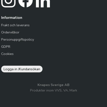
Information
Frakt och leverans
Ordervillkor
Personuppgiftspolicy
GDPR
Cookies
Logga in /
Kundansökan
Knapes Sverige AB
Produkter inom VVS, VA, Mark