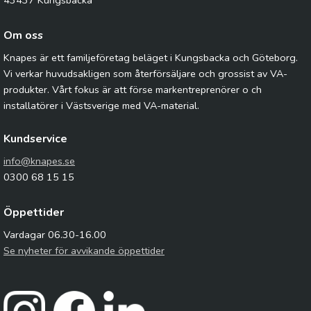
43437 Kungsbacka
Om oss
Knapes är ett familjeföretag beläget i Kungsbacka och Göteborg.
Vi verkar huvudsakligen som återförsäljare och grossist av VA-
produkter. Vårt fokus är att förse markentreprenörer o ch
installatörer i Västsverige med VA-material.
Kundservice
info@knapes.se
0300 68 15 15
Öppettider
Vardagar 06.30-16.00
Se nyheter för avvikande öppettider