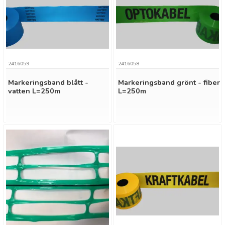
2416059
2416058
Markeringsband blått -
Markeringsband grönt - fiber
vatten L=250m
L=250m