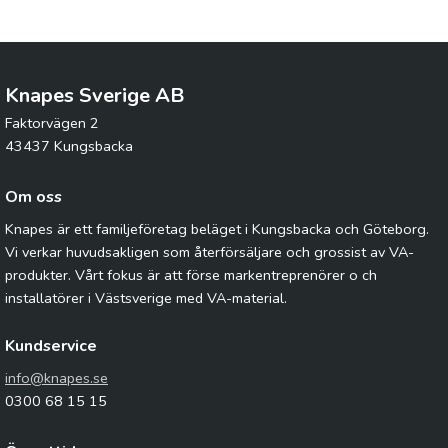
Knapes Sverige AB
Faktorvägen 2
43437 Kungsbacka
Om oss
Knapes är ett familjeföretag beläget i Kungsbacka och Göteborg.
Vi verkar huvudsakligen som återförsäljare och grossist av VA-
produkter. Vårt fokus är att förse markentreprenörer o ch
installatörer i Västsverige med VA-material.
Kundservice
info@knapes.se
0300 68 15 15