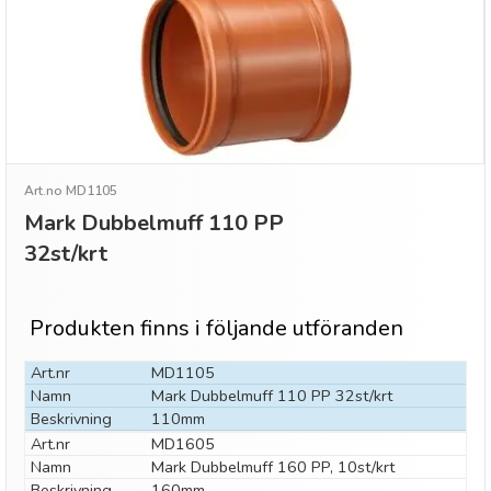
Art.no MD1105
Mark Dubbelmuff 110 PP
32st/krt
Produkten finns i följande utföranden
Art.nr
MD1105
Namn
Mark Dubbelmuff 110 PP 32st/krt
Beskrivning
110mm
Art.nr
MD1605
Namn
Mark Dubbelmuff 160 PP, 10st/krt
Beskrivning
160mm