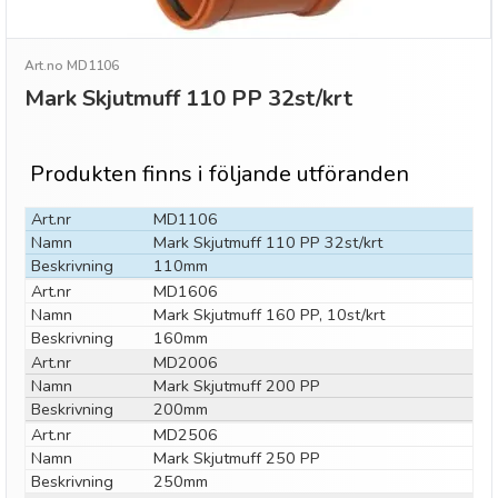
Art.no MD1106
Mark Skjutmuff 110 PP 32st/krt
Produkten finns i följande utföranden
Art.nr
MD1106
Namn
Mark Skjutmuff 110 PP 32st/krt
Beskrivning
110mm
Art.nr
MD1606
Namn
Mark Skjutmuff 160 PP, 10st/krt
Beskrivning
160mm
Art.nr
MD2006
Namn
Mark Skjutmuff 200 PP
Beskrivning
200mm
Art.nr
MD2506
Namn
Mark Skjutmuff 250 PP
Beskrivning
250mm