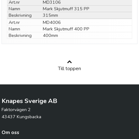
Art.nr
MD3106
Namn
Mark Skjutmuff 315 PP
Beskrivning
315mm
Art.nr
MD4006
Namn
Mark Skjutmuff 400 PP
Beskrivning
400mm
Till toppen
Knapes Sverige AB
Faktorvägen 2
43437 Kungsbacka
Om oss