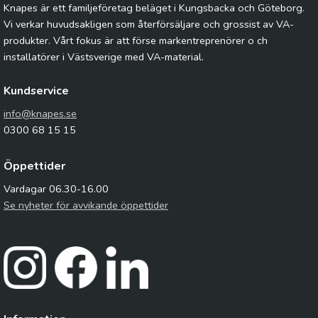
Knapes är ett familjeföretag beläget i Kungsbacka och Göteborg.
Vi verkar huvudsakligen som återförsäljare och grossist av VA-
produkter. Vårt fokus är att förse markentreprenörer o ch
installatörer i Västsverige med VA-material.
Kundservice
info@knapes.se
0300 68 15 15
Öppettider
Vardagar 06.30-16.00
Se nyheter för avvikande öppettider