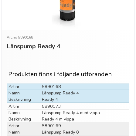
Art.no 5890168
Länspump Ready 4
Produkten finns i följande utföranden
Art.nr
5890168
Namn
Länspump Ready 4
Beskrivning
Ready 4
Art.nr
5890173
Namn
Länspump Ready 4 med vippa
Beskrivning
Ready 4 m vippa
Art.nr
5890169
Namn
Länspump Ready 8