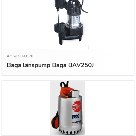
Art.no 5890178
Baga länspump Baga BAV250J