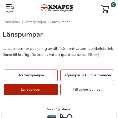
0
Meny
Startsidan
Vattenpumpar
Länspumpar
Länspumpar
Länspumpar för pumpning av allt från rent vatten (partikelstorlek
0mm) till kraftigt förorenat vatten (partikelstorlek 38mm)
Borrhålspumpar
Jetpumpar & Pumpautomater
Länspumpar
Tillbehör pumpar
Visar 7 produkter