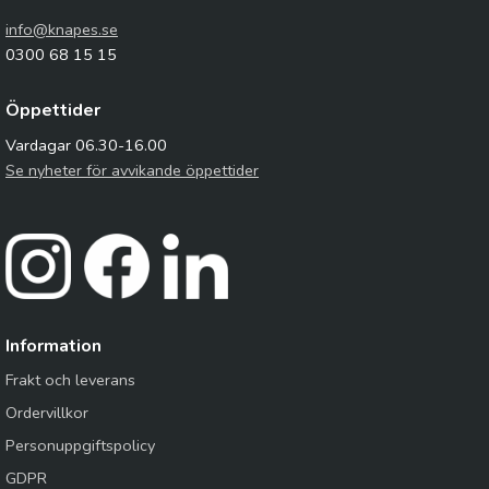
info@knapes.se
0300 68 15 15
Öppettider
Vardagar 06.30-16.00
Se nyheter för avvikande öppettider
Information
Frakt och leverans
Ordervillkor
Personuppgiftspolicy
GDPR