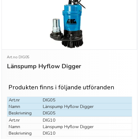
Art.no DIG05
Länspump Hyflow Digger
Produkten finns i följande utföranden
Art.nr
DIG05
Namn
Länspump Hyflow Digger
Beskrivning
DIG05
Art.nr
DIG10
Namn
Länspump Hyflow Digger
Beskrivning
DIG10