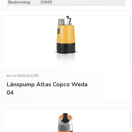
Beskrivning
SXM3
Art.no 8162161200
Länspump Atlas Copco Weda
04