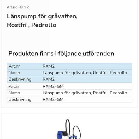
Art.no RXM2
Länspump för gråvatten,
Rostfri , Pedrollo
Produkten finns i följande utföranden
Art.nr
RXM2
Namn
Länspump för gråvatten, Rostfri , Pedrollo
Beskrivning
RXM2
Art.nr
RXM2-GM
Namn
Länspump för gråvatten, Rostfri , Pedrollo
Beskrivning
RXM2-GM