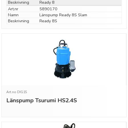
Beskrivning
Ready 8
Art.nr
5890170
Namn
Länspump Ready 8S Slam
Beskrivning
Ready 8S
Art.no DIG15
Länspump Tsurumi HS2.4S