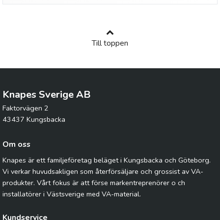
Till toppen
Knapes Sverige AB
Faktorvägen 2
43437 Kungsbacka
Om oss
Knapes är ett familjeföretag beläget i Kungsbacka och Göteborg.
Vi verkar huvudsakligen som återförsäljare och grossist av VA-
produkter. Vårt fokus är att förse markentreprenörer o ch
installatörer i Västsverige med VA-material.
Kundservice