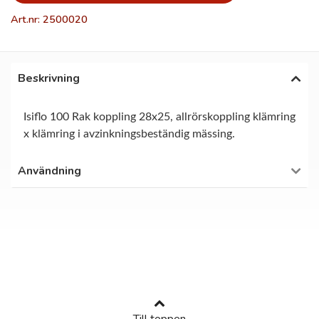
Art.nr: 2500020
Beskrivning
Isiflo 100 Rak koppling 28x25, allrörskoppling klämring
x klämring i avzinkningsbeständig mässing.
Användning