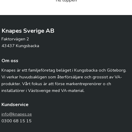
Till toppen
Knapes Sverige AB
Faktorvägen 2
43437 Kungsbacka
Om oss
Knapes är ett familjeföretag beläget i Kungsbacka och Göteborg.
Vi verkar huvudsakligen som återförsäljare och grossist av VA-
produkter. Vårt fokus är att förse markentreprenörer o ch
installatörer i Västsverige med VA-material.
Kundservice
info@knapes.se
0300 68 15 15