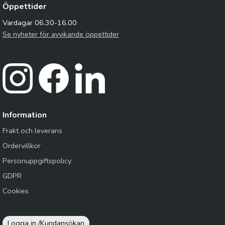
Öppettider
Vardagar 06.30-16.00
Se nyheter för avvikande öppettider
Information
Frakt och leverans
Ordervillkor
Personuppgiftspolicy
GDPR
Cookies
Logga in /
Kundansökan