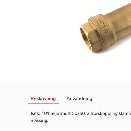
Beskrivning
Användning
Isiflo 101 Skjutmuff 50x50, allrörskoppling klämr
mässing.