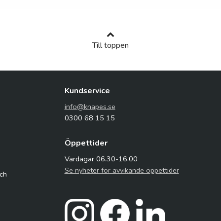
Till toppen
Kundservice
info@knapes.se
0300 68 15 15
Öppettider
Vardagar 06.30-16.00
Se nyheter för avvikande öppettider
och