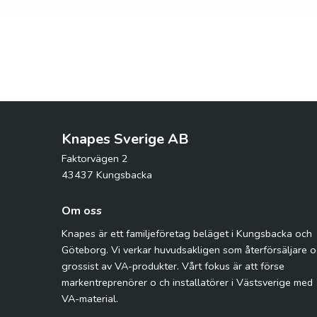
Knapes Sverige AB
Faktorvägen 2
43437 Kungsbacka
Om oss
Knapes är ett familjeföretag beläget i Kungsbacka och
Göteborg. Vi verkar huvudsakligen som återförsäljare 
grossist av VA-produkter. Vårt fokus är att förse
markentreprenörer o ch installatörer i Västsverige med
VA-material.