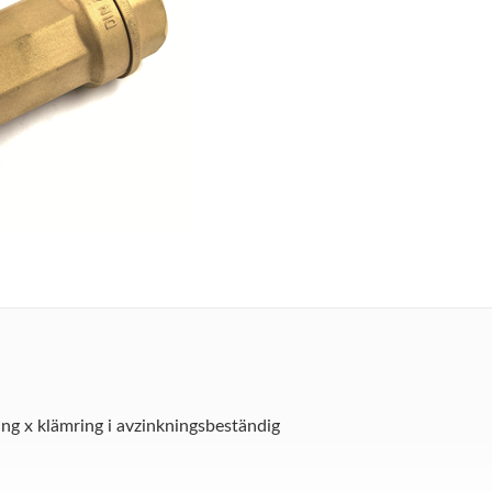
ing x klämring i avzinkningsbeständig