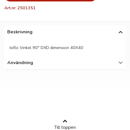
Art.nr: 2501351
Beskrivning
Isiflo Vinkel 90° DXD dimension 40X40
Användning
Till toppen