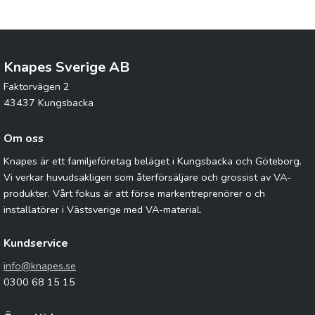
Knapes Sverige AB
Faktorvägen 2
43437 Kungsbacka
Om oss
Knapes är ett familjeföretag beläget i Kungsbacka och Göteborg.
Vi verkar huvudsakligen som återförsäljare och grossist av VA-
produkter. Vårt fokus är att förse markentreprenörer o ch
installatörer i Västsverige med VA-material.
Kundservice
info@knapes.se
0300 68 15 15