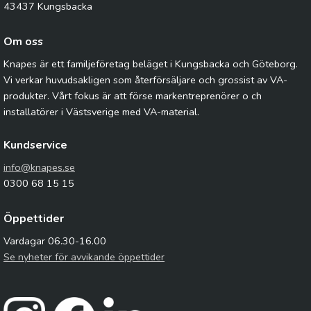
43437 Kungsbacka
Om oss
Knapes är ett familjeföretag beläget i Kungsbacka och Göteborg.
Vi verkar huvudsakligen som återförsäljare och grossist av VA-
produkter. Vårt fokus är att förse markentreprenörer o ch
installatörer i Västsverige med VA-material.
Kundservice
info@knapes.se
0300 68 15 15
Öppettider
Vardagar 06.30-16.00
Se nyheter för avvikande öppettider