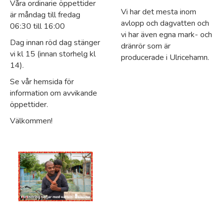
Våra ordinarie öppettider
Vi har det mesta inom
är måndag till fredag
avlopp och dagvatten och
06:30 till 16:00
vi har även egna mark- och
Dag innan röd dag stänger
dränrör som är
vi kl 15 (innan storhelg kl
producerade i Ulricehamn.
14).
Se vår hemsida för
information om avvikande
öppettider.
Välkommen!