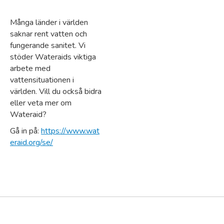
Många länder i världen
saknar rent vatten och
fungerande sanitet. Vi
stöder Wateraids viktiga
arbete med
vattensituationen i
världen. Vill du också bidra
eller veta mer om
Wateraid?
Gå in på:
https://www.wat
eraid.org/se/