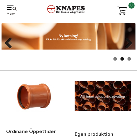
0
Meny
Previous
Next
Ordinarie Öppettider
Egen produktion