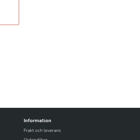
Information
Frakt och leverans
Ordervillkor