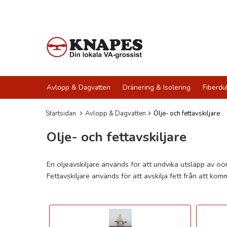
Avlopp & Dagvatten
Dränering & Isolering
Fiberdu
Startsidan
Avlopp & Dagvatten
Olje- och fettavskiljare
Olje- och fettavskiljare
En oljeavskiljare används för att undvika utsläpp av oö
Fettavskiljare används för att avskilja fett från att ko