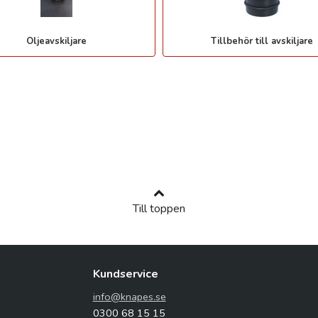
Oljeavskiljare
Tillbehör till avskiljare
Till toppen
Kundservice
info@knapes.se
0300 68 15 15