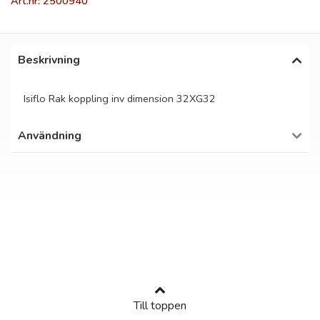
Art.nr: 2500940
Beskrivning
Isiflo Rak koppling inv dimension 32XG32
Användning
Till toppen