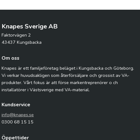
Knapes Sverige AB
Faktorvägen 2
43437 Kungsbacka
Om oss
Knapes är ett familjeföretag beläget i Kungsbacka och Göteborg.
Vi verkar huvudsakligen som återförsäljare och grossist av VA-
produkter. Vårt fokus är att förse markentreprenörer o ch
installatörer i Västsverige med VA-material.
Kundservice
info@knapes.se
0300 68 15 15
Öppettider