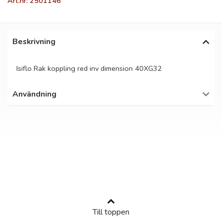
Art.nr: 2501146
Beskrivning
Isiflo Rak koppling red inv dimension 40XG32
Användning
Till toppen