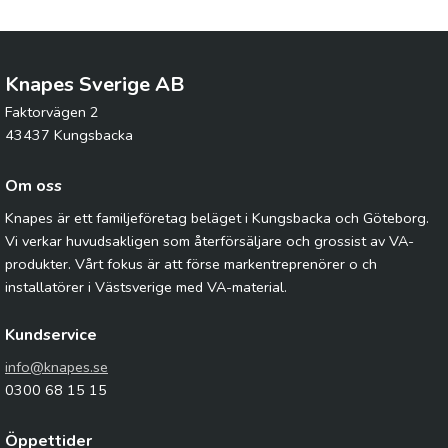
Knapes Sverige AB
Faktorvägen 2
43437 Kungsbacka
Om oss
Knapes är ett familjeföretag beläget i Kungsbacka och Göteborg.
Vi verkar huvudsakligen som återförsäljare och grossist av VA-
produkter. Vårt fokus är att förse markentreprenörer o ch
installatörer i Västsverige med VA-material.
Kundservice
info@knapes.se
0300 68 15 15
Öppettider