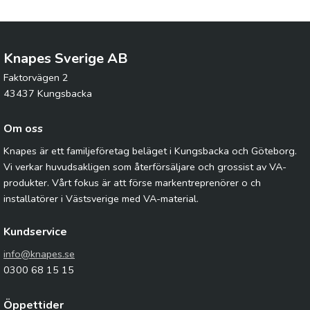
Knapes Sverige AB
Faktorvägen 2
43437 Kungsbacka
Om oss
Knapes är ett familjeföretag beläget i Kungsbacka och Göteborg.
Vi verkar huvudsakligen som återförsäljare och grossist av VA-
produkter. Vårt fokus är att förse markentreprenörer o ch
installatörer i Västsverige med VA-material.
Kundservice
info@knapes.se
0300 68 15 15
Öppettider