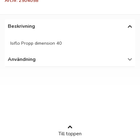
Art.nr: 2504058
Beskrivning
Isiflo Propp dimension 40
Användning
Till toppen