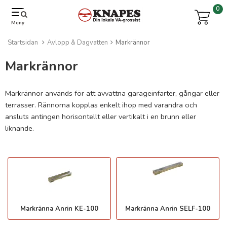
0
Meny
Startsidan
Avlopp & Dagvatten
Markrännor
Markrännor
Markrännor används för att avvattna garageinfarter, gångar eller
terrasser. Rännorna kopplas enkelt ihop med varandra och
ansluts antingen horisontellt eller vertikalt i en brunn eller
liknande.
Markränna Anrin KE-100
Markränna Anrin SELF-100