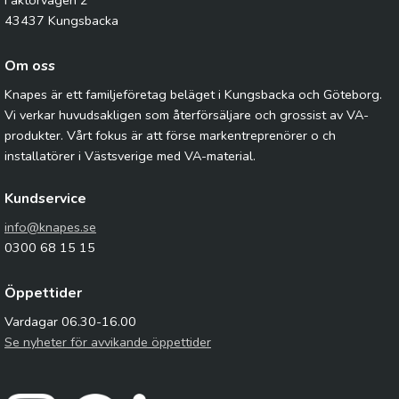
Faktorvägen 2
43437 Kungsbacka
Om oss
Knapes är ett familjeföretag beläget i Kungsbacka och Göteborg.
Vi verkar huvudsakligen som återförsäljare och grossist av VA-
produkter. Vårt fokus är att förse markentreprenörer o ch
installatörer i Västsverige med VA-material.
Kundservice
info@knapes.se
0300 68 15 15
Öppettider
Vardagar 06.30-16.00
Se nyheter för avvikande öppettider