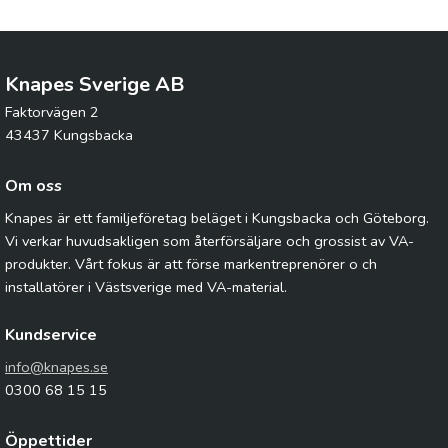
Knapes Sverige AB
Faktorvägen 2
43437 Kungsbacka
Om oss
Knapes är ett familjeföretag beläget i Kungsbacka och Göteborg.
Vi verkar huvudsakligen som återförsäljare och grossist av VA-
produkter. Vårt fokus är att förse markentreprenörer o ch
installatörer i Västsverige med VA-material.
Kundservice
info@knapes.se
0300 68 15 15
Öppettider