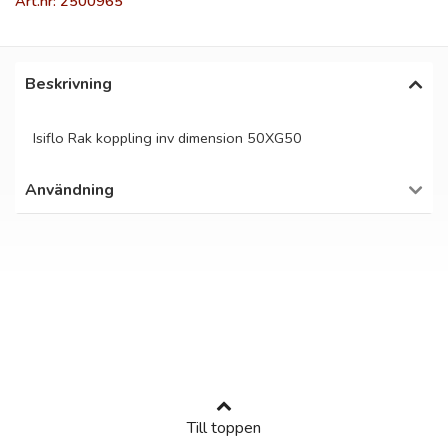
Art.nr: 2500965
Beskrivning
Isiflo Rak koppling inv dimension 50XG50
Användning
Till toppen