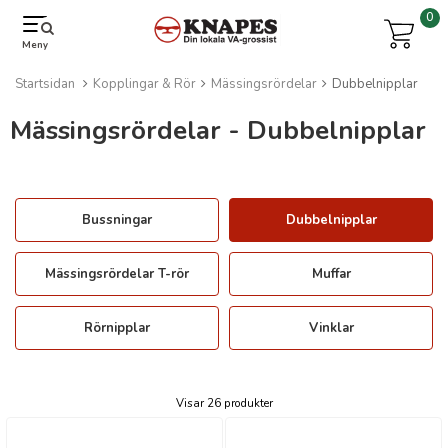
0
Meny
Startsidan
Kopplingar & Rör
Mässingsrördelar
Dubbelnipplar
Mässingsrördelar - Dubbelnipplar
Bussningar
Dubbelnipplar
Mässingsrördelar T-rör
Muffar
Rörnipplar
Vinklar
Visar 26 produkter