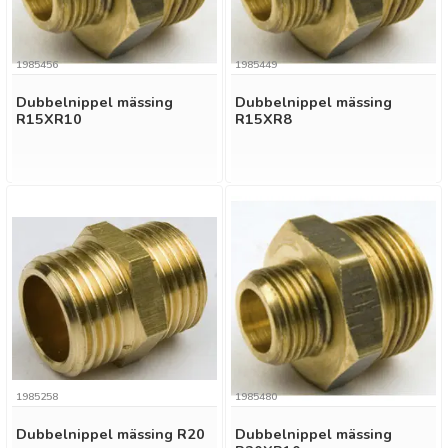
1985456
1985449
Dubbelnippel mässing
Dubbelnippel mässing
R15XR10
R15XR8
1985258
1985480
Dubbelnippel mässing R20
Dubbelnippel mässing