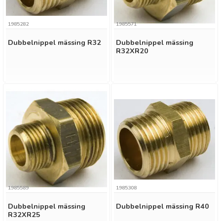
1985282
1985571
Dubbelnippel mässing R32
Dubbelnippel mässing
R32XR20
1985589
1985308
Dubbelnippel mässing
Dubbelnippel mässing R40
R32XR25