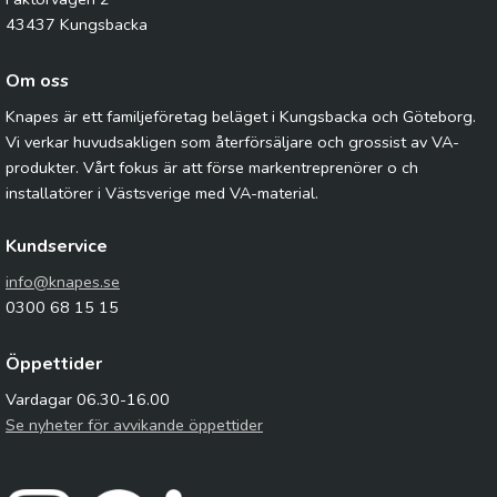
43437 Kungsbacka
Om oss
Knapes är ett familjeföretag beläget i Kungsbacka och Göteborg.
Vi verkar huvudsakligen som återförsäljare och grossist av VA-
produkter. Vårt fokus är att förse markentreprenörer o ch
installatörer i Västsverige med VA-material.
Kundservice
info@knapes.se
0300 68 15 15
Öppettider
Vardagar 06.30-16.00
Se nyheter för avvikande öppettider