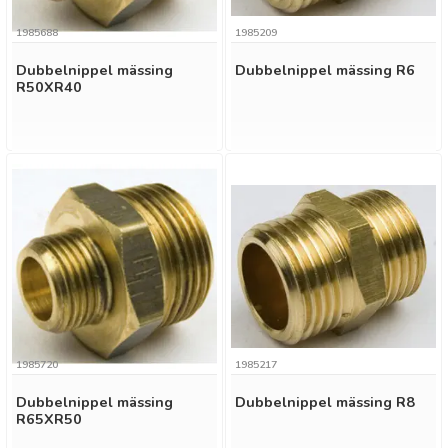
1985688
1985209
Dubbelnippel mässing
Dubbelnippel mässing R6
R50XR40
1985720
1985217
Dubbelnippel mässing
Dubbelnippel mässing R8
R65XR50