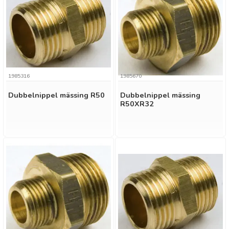
1985316
1985670
Dubbelnippel mässing R50
Dubbelnippel mässing
R50XR32