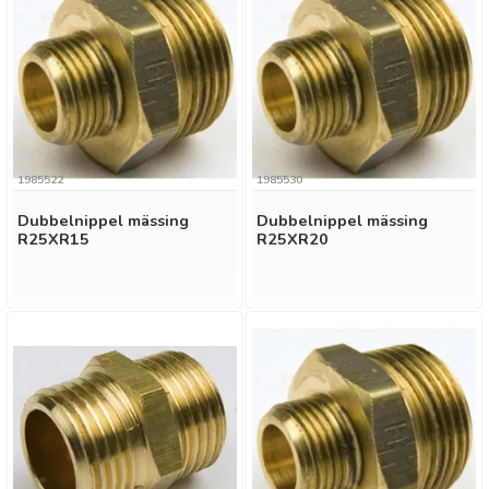
1985522
1985530
Dubbelnippel mässing
Dubbelnippel mässing
R25XR15
R25XR20