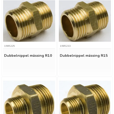
1985225
1985233
Dubbelnippel mässing R10
Dubbelnippel mässing R15