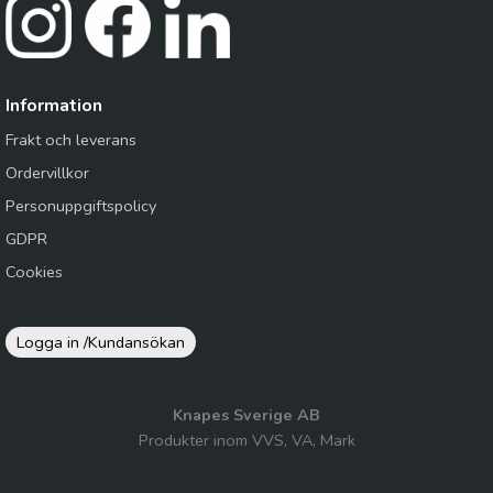
Information
Frakt och leverans
Ordervillkor
Personuppgiftspolicy
GDPR
Cookies
Logga in /
Kundansökan
Knapes Sverige AB
Produkter inom VVS, VA, Mark