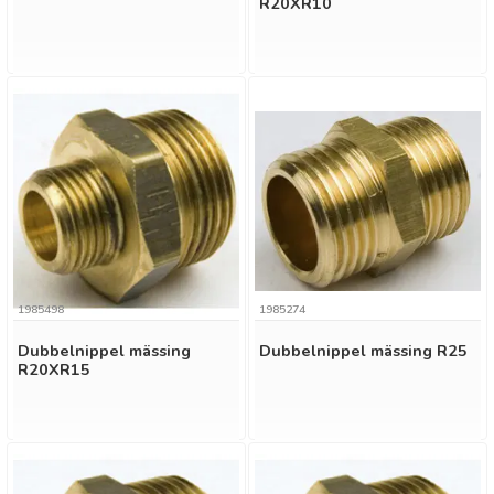
R20XR10
1985498
1985274
Dubbelnippel mässing
Dubbelnippel mässing R25
R20XR15