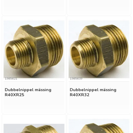
1985621
1985639
Dubbelnippel mässing
Dubbelnippel mässing
R40XR25
R40XR32