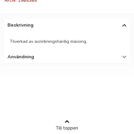
Art.nr: 1985365
Beskrivning
Tilverkad av avzinkningshärdig mässing.
Användning
Till toppen