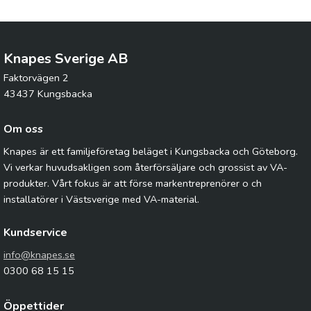
Knapes Sverige AB
Faktorvägen 2
43437 Kungsbacka
Om oss
Knapes är ett familjeföretag beläget i Kungsbacka och Göteborg.
Vi verkar huvudsakligen som återförsäljare och grossist av VA-
produkter. Vårt fokus är att förse markentreprenörer o ch
installatörer i Västsverige med VA-material.
Kundservice
info@knapes.se
0300 68 15 15
Öppettider