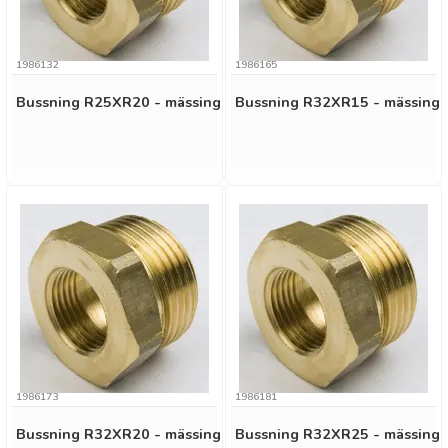
1986132
1986165
Bussning R25XR20 - mässing
Bussning R32XR15 - mässing
1986173
1986181
Bussning R32XR20 - mässing
Bussning R32XR25 - mässing