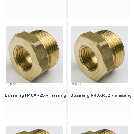
1986223
1986231
Bussning R40XR25 - mässing
Bussning R40XR32 - mässing