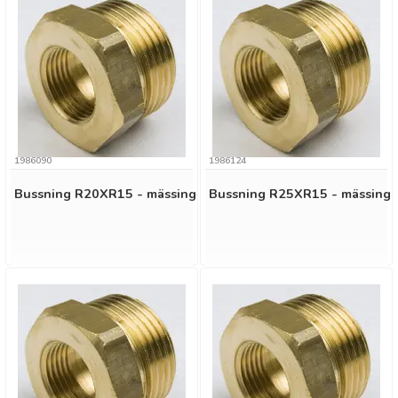
1986090
1986124
Bussning R20XR15 - mässing
Bussning R25XR15 - mässing