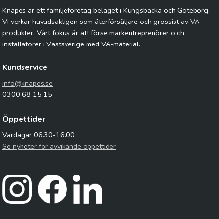
Knapes är ett familjeföretag beläget i Kungsbacka och Göteborg.
Vi verkar huvudsakligen som återförsäljare och grossist av VA-
produkter. Vårt fokus är att förse markentreprenörer o ch
installatörer i Västsverige med VA-material.
Kundservice
info@knapes.se
0300 68 15 15
Öppettider
Vardagar 06.30-16.00
Se nyheter för avvikande öppettider