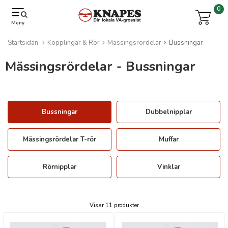
0
Meny
Startsidan
Kopplingar & Rör
Mässingsrördelar
Bussningar
Mässingsrördelar - Bussningar
Bussningar
Dubbelnipplar
Mässingsrördelar T-rör
Muffar
Rörnipplar
Vinklar
Visar 11 produkter