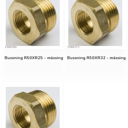
1986264
1986272
Bussning R50XR25 - mässing
Bussning R50XR32 - mässing