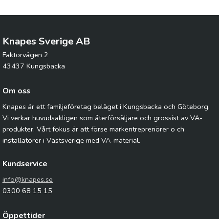
Knapes Sverige AB
Faktorvägen 2
43437 Kungsbacka
Om oss
Knapes är ett familjeföretag beläget i Kungsbacka och Göteborg.
Vi verkar huvudsakligen som återförsäljare och grossist av VA-
produkter. Vårt fokus är att förse markentreprenörer o ch
installatörer i Västsverige med VA-material.
Kundservice
info@knapes.se
0300 68 15 15
Öppettider