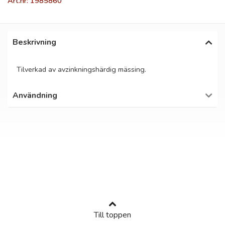
Art.nr: 1985860
Beskrivning
Tilverkad av avzinkningshärdig mässing.
Användning
Till toppen