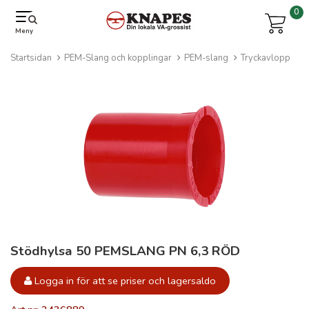
0
Meny
Startsidan
PEM-Slang och kopplingar
PEM-slang
Tryckavlopp
Stödhylsa 50 PEMSLANG PN 6,3 RÖD
Logga in för att se priser och lagersaldo