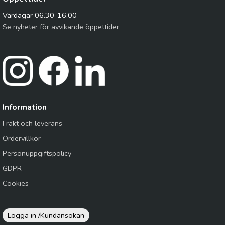
Vardagar 06.30-16.00
Se nyheter för avvikande öppettider
Information
Frakt och leverans
Ordervillkor
Personuppgiftspolicy
GDPR
Cookies
Logga in /
Kundansökan