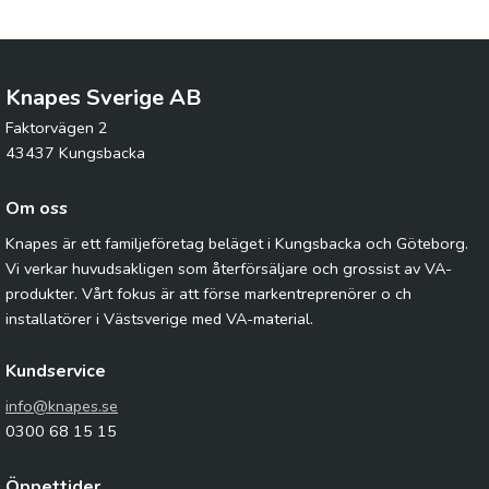
Knapes Sverige AB
Faktorvägen 2
43437 Kungsbacka
Om oss
Knapes är ett familjeföretag beläget i Kungsbacka och Göteborg.
Vi verkar huvudsakligen som återförsäljare och grossist av VA-
produkter. Vårt fokus är att förse markentreprenörer o ch
installatörer i Västsverige med VA-material.
Kundservice
info@knapes.se
0300 68 15 15
Öppettider