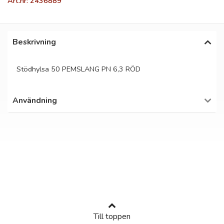
Art.nr: 2436889
Beskrivning
Stödhylsa 50 PEMSLANG PN 6,3 RÖD
Användning
Till toppen