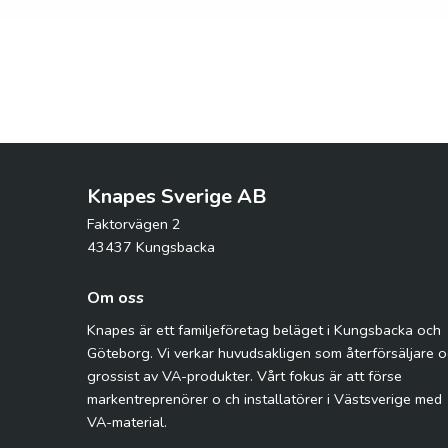
Knapes Sverige AB
Faktorvägen 2
43437 Kungsbacka
Om oss
Knapes är ett familjeföretag beläget i Kungsbacka och
Göteborg. Vi verkar huvudsakligen som återförsäljare 
grossist av VA-produkter. Vårt fokus är att förse
markentreprenörer o ch installatörer i Västsverige med
VA-material.