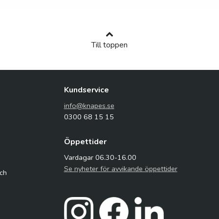
Till toppen
Kundservice
info@knapes.se
0300 68 15 15
Öppettider
Vardagar 06.30-16.00
Se nyheter för avvikande öppettider
och