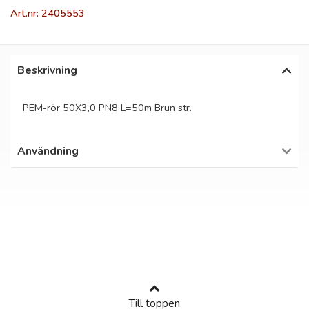
Art.nr: 2405553
Beskrivning
PEM-rör 50X3,0 PN8 L=50m Brun str.
Användning
Till toppen