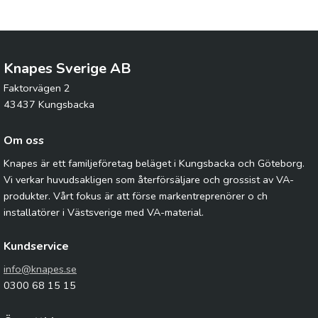
Knapes Sverige AB
Faktorvägen 2
43437 Kungsbacka
Om oss
Knapes är ett familjeföretag beläget i Kungsbacka och Göteborg.
Vi verkar huvudsakligen som återförsäljare och grossist av VA-
produkter. Vårt fokus är att förse markentreprenörer o ch
installatörer i Västsverige med VA-material.
Kundservice
info@knapes.se
0300 68 15 15