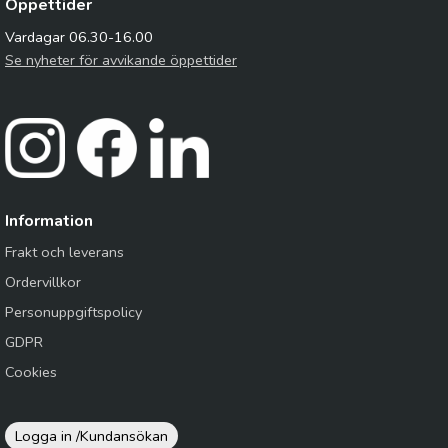
Öppettider
Vardagar 06.30-16.00
Se nyheter för avvikande öppettider
Information
Frakt och leverans
Ordervillkor
Personuppgiftspolicy
GDPR
Cookies
Logga in /
Kundansökan