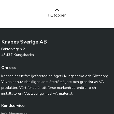
Till toppen
Knapes Sverige AB
Faktorvägen 2
43437 Kungsbacka
Om oss
Knapes är ett familjeföretag beläget i Kungsbacka och Göteborg.
Vi verkar huvudsakligen som återförsäljare och grossist av VA-
produkter. Vårt fokus är att förse markentreprenörer o ch
installatörer i Västsverige med VA-material.
Kundservice
info@knapes.se