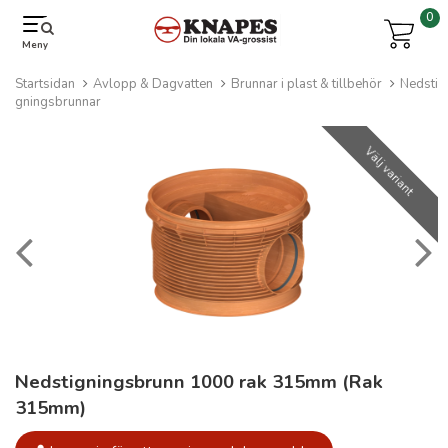
0
Meny
Startsidan
Avlopp & Dagvatten
Brunnar i plast & tillbehör
Nedsti
gningsbrunnar
Välj variant
Nedstigningsbrunn 1000 rak 315mm (Rak
315mm)