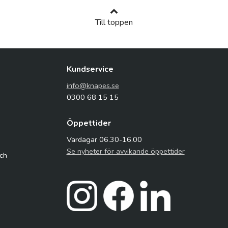
Till toppen
Kundservice
info@knapes.se
0300 68 15 15
Öppettider
Vardagar 06.30-16.00
Se nyheter för avvikande öppettider
och