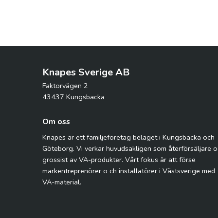
Knapes Sverige AB
Faktorvägen 2
43437 Kungsbacka
Om oss
Knapes är ett familjeföretag beläget i Kungsbacka och
Göteborg. Vi verkar huvudsakligen som återförsäljare 
grossist av VA-produkter. Vårt fokus är att förse
markentreprenörer o ch installatörer i Västsverige med
VA-material.