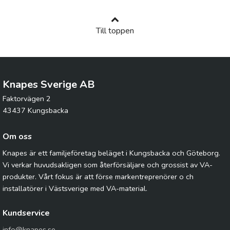
Till toppen
Knapes Sverige AB
Faktorvägen 2
43437 Kungsbacka
Om oss
Knapes är ett familjeföretag beläget i Kungsbacka och Göteborg.
Vi verkar huvudsakligen som återförsäljare och grossist av VA-
produkter. Vårt fokus är att förse markentreprenörer o ch
installatörer i Västsverige med VA-material.
Kundservice
info@knapes.se