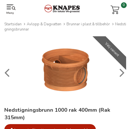
0
Meny
Startsidan
Avlopp & Dagvatten
Brunnar i plast & tillbehör
Nedsti
gningsbrunnar
Välj variant
Nedstigningsbrunn 1000 rak 400mm (Rak
315mm)