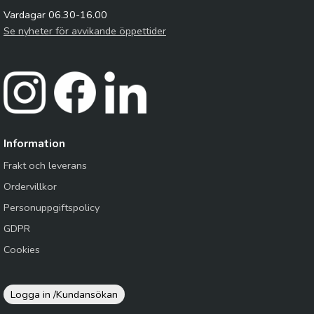
Vardagar 06.30-16.00
Se nyheter för avvikande öppettider
Information
Frakt och leverans
Ordervillkor
Personuppgiftspolicy
GDPR
Cookies
Logga in /
Kundansökan