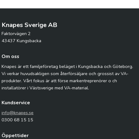
Knapes Sverige AB
Faktorvägen 2
43437 Kungsbacka
Om oss
Knapes är ett familjeföretag beläget i Kungsbacka och Göteborg.
Vi verkar huvudsakligen som återförsäljare och grossist av VA-
produkter. Vårt fokus är att förse markentreprenörer o ch
installatörer i Västsverige med VA-material.
Kundservice
info@knapes.se
0300 68 15 15
Öppettider