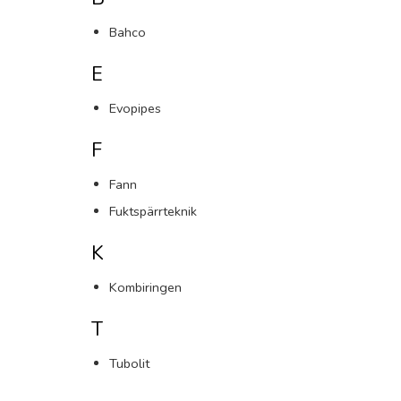
Bahco
E
Evopipes
F
Fann
Fuktspärrteknik
K
Kombiringen
T
Tubolit