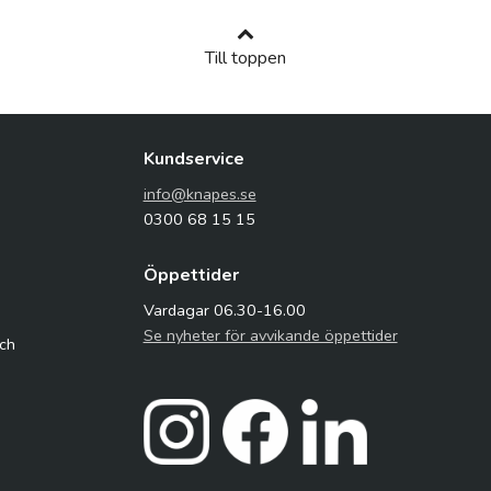
Till toppen
Kundservice
info@knapes.se
0300 68 15 15
Öppettider
Vardagar 06.30-16.00
Se nyheter för avvikande öppettider
och