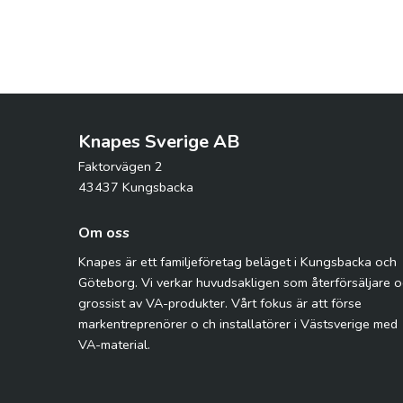
Knapes Sverige AB
Faktorvägen 2
43437 Kungsbacka
Om oss
Knapes är ett familjeföretag beläget i Kungsbacka och
Göteborg. Vi verkar huvudsakligen som återförsäljare 
grossist av VA-produkter. Vårt fokus är att förse
markentreprenörer o ch installatörer i Västsverige med
VA-material.