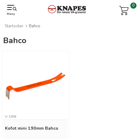
0
Meny
Startsidan
Bahco
Bahco
V-1058
Kofot mini 190mm Bahco