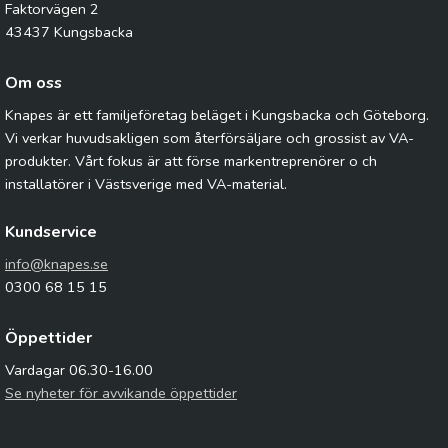
Faktorvägen 2
43437 Kungsbacka
Om oss
Knapes är ett familjeföretag beläget i Kungsbacka och Göteborg.
Vi verkar huvudsakligen som återförsäljare och grossist av VA-
produkter. Vårt fokus är att förse markentreprenörer o ch
installatörer i Västsverige med VA-material.
Kundservice
info@knapes.se
0300 68 15 15
Öppettider
Vardagar 06.30-16.00
Se nyheter för avvikande öppettider