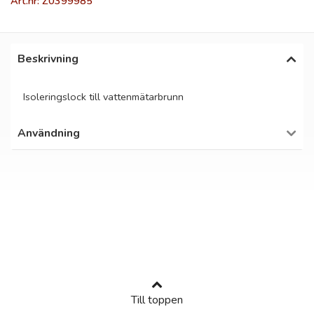
Art.nr: Z0399985
Beskrivning
Isoleringslock till vattenmätarbrunn
Användning
Till toppen