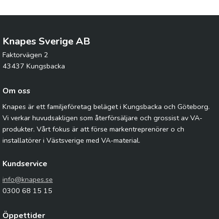
Knapes Sverige AB
Faktorvägen 2
43437 Kungsbacka
Om oss
Knapes är ett familjeföretag beläget i Kungsbacka och Göteborg.
Vi verkar huvudsakligen som återförsäljare och grossist av VA-
produkter. Vårt fokus är att förse markentreprenörer o ch
installatörer i Västsverige med VA-material.
Kundservice
info@knapes.se
0300 68 15 15
Öppettider