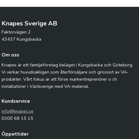
Knapes Sverige AB
Faktorvägen 2
43437 Kungsbacka
Om oss
Knapes är ett familjeföretag beläget i Kungsbacka och Göteborg.
Vi verkar huvudsakligen som återförsäljare och grossist av VA-
produkter. Vårt fokus är att förse markentreprenörer o ch
installatörer i Västsverige med VA-material.
Kundservice
info@knapes.se
0300 68 15 15
Öppettider