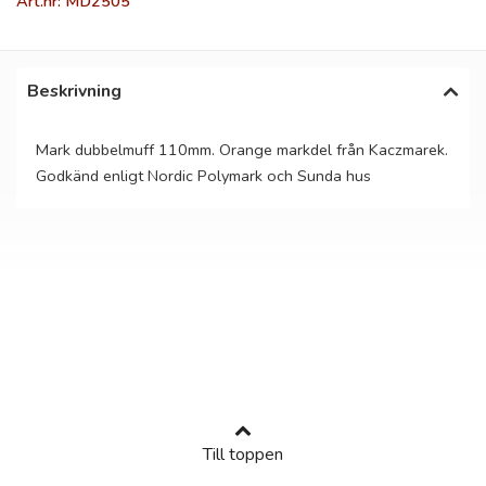
Art.nr: MD2505
Beskrivning
Mark dubbelmuff 110mm. Orange markdel från Kaczmarek.
Godkänd enligt Nordic Polymark och Sunda hus
Till toppen