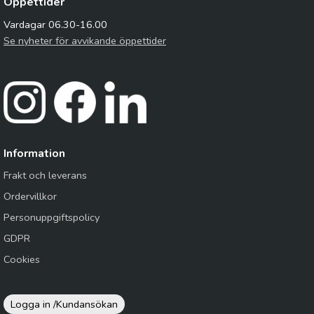
Öppettider
Vardagar 06.30-16.00
Se nyheter för avvikande öppettider
Information
Frakt och leverans
Ordervillkor
Personuppgiftspolicy
GDPR
Cookies
Logga in /
Kundansökan