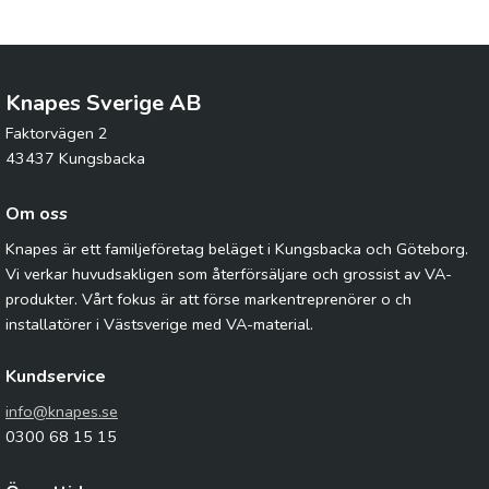
Knapes Sverige AB
Faktorvägen 2
43437 Kungsbacka
Om oss
Knapes är ett familjeföretag beläget i Kungsbacka och Göteborg.
Vi verkar huvudsakligen som återförsäljare och grossist av VA-
produkter. Vårt fokus är att förse markentreprenörer o ch
installatörer i Västsverige med VA-material.
Kundservice
info@knapes.se
0300 68 15 15