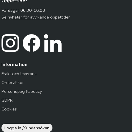
Öppettider
Vardagar 06.30-16.00
Se nyheter för avvikande öppettider
Information
Frakt och leverans
Ordervillkor
Personuppgiftspolicy
GDPR
Cookies
Logga in /
Kundansökan