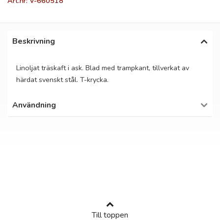
Art.nr: V-660518
Beskrivning
Linoljat träskaft i ask. Blad med trampkant, tillverkat av
härdat svenskt stål. T-krycka.
Användning
Till toppen