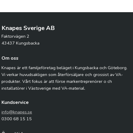
Knapes Sverige AB
Faktorvägen 2
43437 Kungsbacka
Om oss
Knapes är ett familjeföretag beläget i Kungsbacka och Göteborg.
Vi verkar huvudsakligen som återförsäljare och grossist av VA-
produkter. Vårt fokus är att förse markentreprenörer o ch
installatörer i Västsverige med VA-material.
Kundservice
info@knapes.se
0300 68 15 15