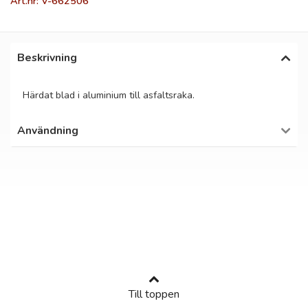
Art.nr: V-662506
Beskrivning
Härdat blad i aluminium till asfaltsraka.
Användning
Till toppen