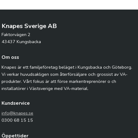
Knapes Sverige AB
Faktorvägen 2
43437 Kungsbacka
Om oss
Knapes är ett familjeföretag beläget i Kungsbacka och Göteborg.
Vi verkar huvudsakligen som återförsäljare och grossist av VA-
produkter. Vårt fokus är att förse markentreprenörer o ch
installatörer i Västsverige med VA-material.
Kundservice
info@knapes.se
0300 68 15 15
Öppettider