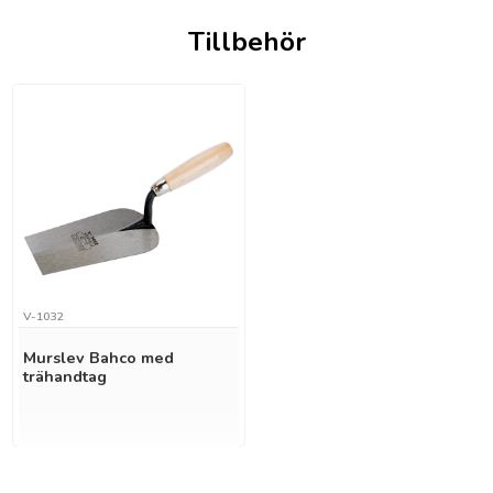
Tillbehör
V-1032
Murslev Bahco med
trähandtag