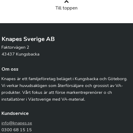
Till toppen
Knapes Sverige AB
Faktorvägen 2
43437 Kungsbacka
Om oss
Knapes är ett familjeföretag beläget i Kungsbacka och Göteborg.
Vi verkar huvudsakligen som återförsäljare och grossist av VA-
produkter. Vårt fokus är att förse markentreprenörer o ch
installatörer i Västsverige med VA-material.
Kundservice
info@knapes.se
0300 68 15 15