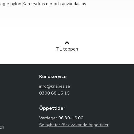
 lager nylon Kan tryckas ner och användas av
Till toppen
Kundservice
info@knapes.se
0300 68 15 15
Öppettider
Vardagar 06.30-16.00
Se nyheter för avvikande öppettider
och