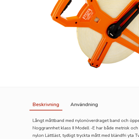
Beskrivning
Användning
Långt måttband med nylonöverdraget band och öppe
Noggrannhet klass II Modell -E har både metrisk oc
nylon Lättläst, tydligt tryckta mått med bländfri y