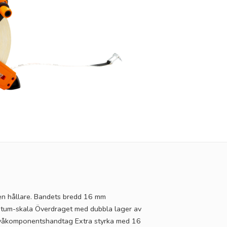
n hållare. Bandets bredd 16 mm
h tum-skala Överdraget med dubbla lager av
ta Tvåkomponentshandtag Extra styrka med 16