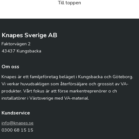
Till toppen
Knapes Sverige AB
Faktorvägen 2
43437 Kungsbacka
Om oss
Knapes är ett familjeföretag beläget i Kungsbacka och Göteborg.
Vi verkar huvudsakligen som återförsäljare och grossist av VA-
produkter. Vårt fokus är att förse markentreprenörer o ch
installatörer i Västsverige med VA-material.
Kundservice
info@knapes.se
0300 68 15 15