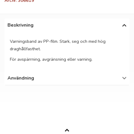
Art.nr: 306619
Beskrivning
Varningsband av PP-film. Stark, seg och med hög
draghållfasthet.
För avspärrning, avgränsning eller varning.
Användning