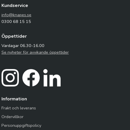
Kundservice
info@knapes.se
0300 68 15 15
Öppettider
Vardagar 06.30-16.00
Se nyheter för avvikande öppettider
Information
Frakt och leverans
Ordervillkor
Personuppgiftspolicy