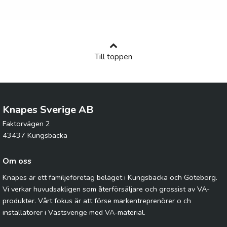
Till toppen
Knapes Sverige AB
Faktorvägen 2
43437 Kungsbacka
Om oss
Knapes är ett familjeföretag beläget i Kungsbacka och Göteborg.
Vi verkar huvudsakligen som återförsäljare och grossist av VA-
produkter. Vårt fokus är att förse markentreprenörer o ch
installatörer i Västsverige med VA-material.