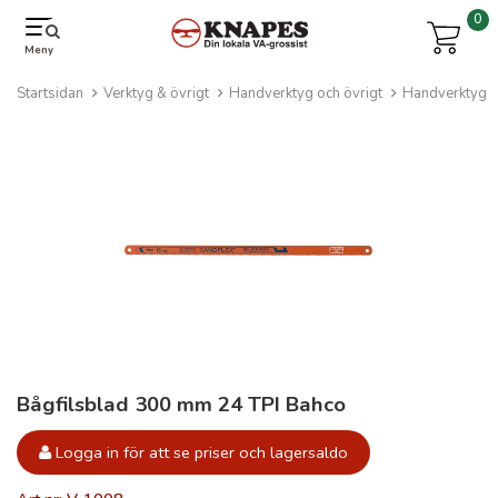
0
Meny
Startsidan
Verktyg & övrigt
Handverktyg och övrigt
Handverktyg
Bågfilsblad 300 mm 24 TPI Bahco
Logga in för att se priser och lagersaldo